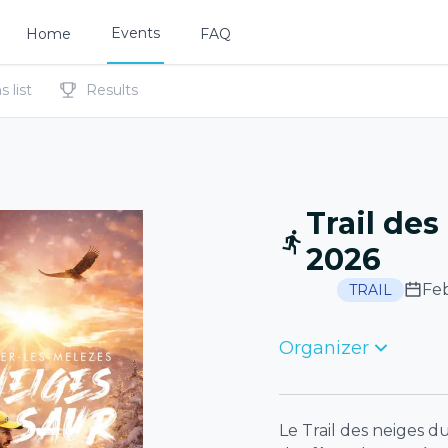
Events
Home
FAQ
 list
Results
Trail de
2026
Fe
TRAIL
Organizer
Le Trail des neiges 