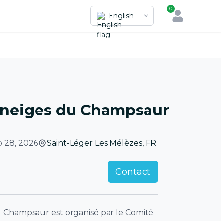
0
English
s neiges du Champsaur
b 28, 2026
Saint-Léger Les Mélèzes
,
FR
Contact
du Champsaur est organisé par le Comité