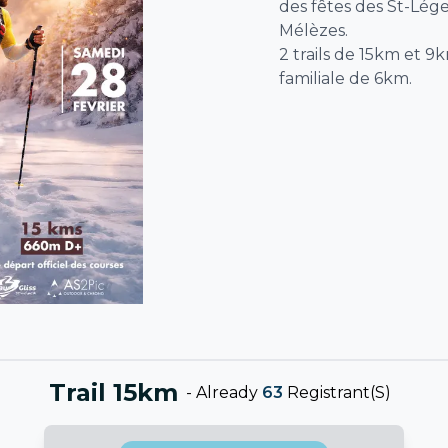
des fêtes des St-Lége
Mélèzes.
2 trails de 15km et 9
familiale de 6km.
Trail 15km
-
Already
63
Registrant(s)