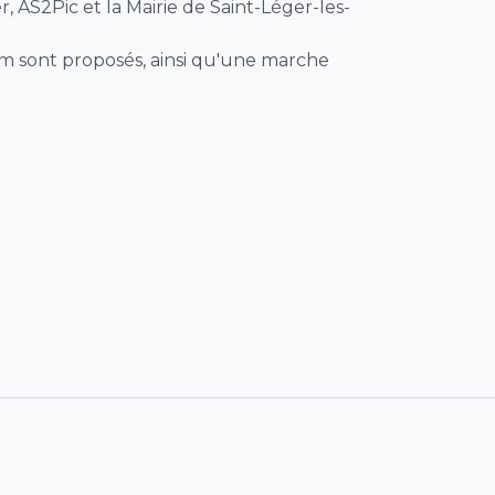
r, AS2Pic et la Mairie de Saint-Léger-les-
km sont proposés, ainsi qu'une marche