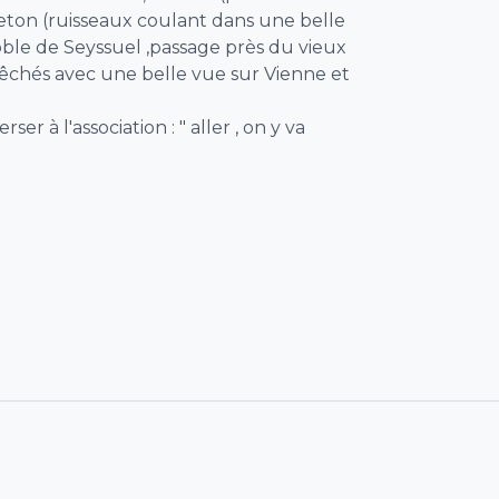
eton (ruisseaux coulant dans une belle
ble de Seyssuel ,passage près du vieux
êchés avec une belle vue sur Vienne et
rser à l'association : " aller , on y va