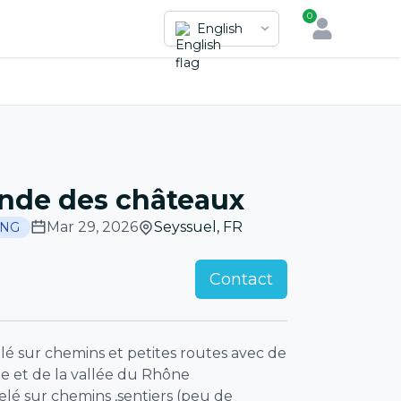
0
English
nde des châteaux
Mar 29, 2026
Seyssuel
,
FR
ING
Contact
 sur chemins et petites routes avec de
ne et de la vallée du Rhône
é sur chemins ,sentiers (peu de