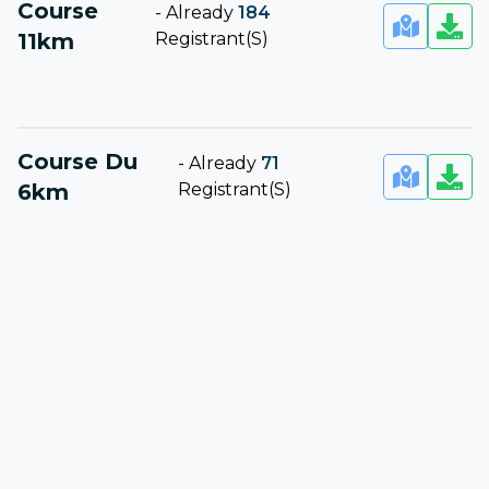
Course
-
Already
184
11km
Registrant(s)
Course Du
-
Already
71
6km
Registrant(s)