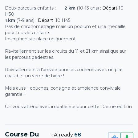
Deux parcours enfants :
2 km
(10-13 ans) :
Départ
10
H30
1 km
(7-9 ans) :
Départ
10 H45
Pas de chronométrage mais un podium et une médaille
pour tous les enfants
Inscription sur place uniquement
Ravitaillement sur les circuits du 11 et 21 km ainsi que sur
les parcours pédestres.
Ravitaillement à l'arrivée pour les coureurs avec un plat
chaud et un verre de bière !
Mais aussi : douches, consigne et ambiance conviviale
garantie !!
On vous attend avec impatience pour cette 10ème édition
Course Du
-
Already
68