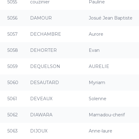
5055
couzinier
Pauline
5056
DAMOUR
Josué Jean Baptiste
5057
DECHAMBRE
Aurore
5058
DEHORTER
Evan
5059
DEQUELSON
AURELIE
5060
DESAUTARD
Myriam
5061
DEVEAUX
Solenne
5062
DIAWARA
Mamadou-cherif
5063
DIJOUX
Anne-laure