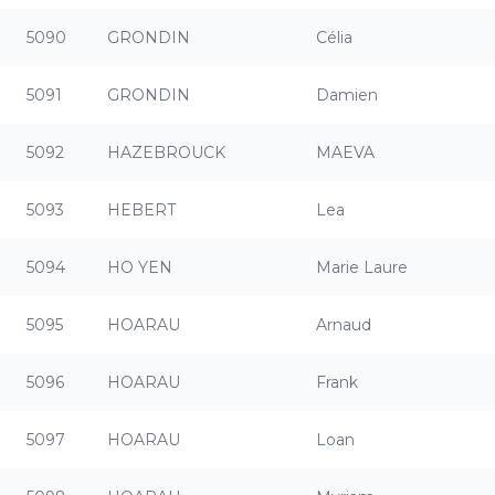
5090
GRONDIN
Célia
5091
GRONDIN
Damien
5092
HAZEBROUCK
MAEVA
5093
HEBERT
Lea
5094
HO YEN
Marie Laure
5095
HOARAU
Arnaud
5096
HOARAU
Frank
5097
HOARAU
Loan