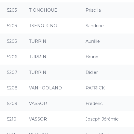
5203
TIONOHOUE
Priscilla
5204
TSENG-KING
Sandrine
5205
TURPIN
Aurélie
5206
TURPIN
Bruno
5207
TURPIN
Didier
5208
VANHOOLAND
PATRICK
5209
VASSOR
Frédéric
5210
VASSOR
Joseph Jérémie