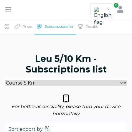
0
Prices
Subscriptions list
Results
Leu 5/10 Km -
Subscriptions list
For better accessibility, please turn your device
horizontally
Sort export by: