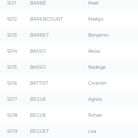
5011
BARBÉ
Maël
5012
BARENCOURT
Maëlys
5013
BARRET
Benjamin
5014
BASSO
Alexis
5015
BASSO
Nadege
5016
BATTIST
Corentin
5017
BEGUE
Agnès
5018
BEGUE
Rohan
5019
BEGUET
Lea