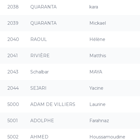
2038
QUARANTA
kara
2039
QUARANTA
Mickael
2040
RAOUL
Hélène
2041
RIVIÈRE
Matthis
2043
Schalbar
MAYA
2044
SEJARI
Yacine
5000
ADAM DE VILLIERS
Laurine
5001
ADOLPHE
Farahnaz
5002
AHMED
Houssamoudine