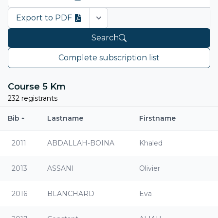
Export to PDF
Open options
Search
Complete subscription list
Course 5 Km
232 registrants
Bib
Lastname
Firstname
2011
ABDALLAH-BOINA
Khaled
2013
ASSANI
Olivier
2016
BLANCHARD
Eva