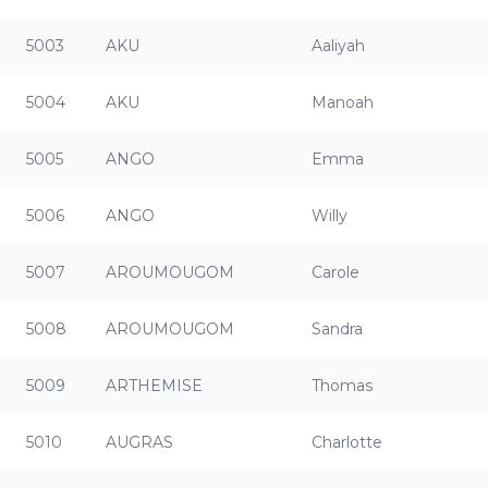
5003
AKU
Aaliyah
5004
AKU
Manoah
5005
ANGO
Emma
5006
ANGO
Willy
5007
AROUMOUGOM
Carole
5008
AROUMOUGOM
Sandra
5009
ARTHEMISE
Thomas
5010
AUGRAS
Charlotte