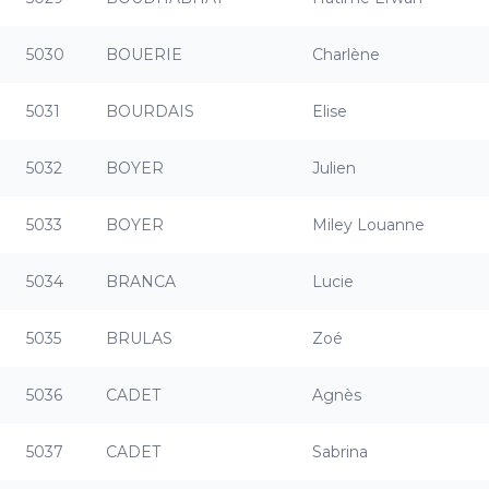
5030
BOUERIE
Charlène
5031
BOURDAIS
Elise
5032
BOYER
Julien
5033
BOYER
Miley Louanne
5034
BRANCA
Lucie
5035
BRULAS
Zoé
5036
CADET
Agnès
5037
CADET
Sabrina