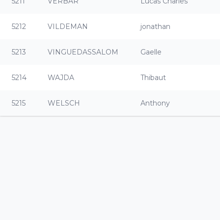
5211
VERBAR
Lucas Charles
5212
VILDEMAN
jonathan
5213
VINGUEDASSALOM
Gaelle
5214
WAJDA
Thibaut
5215
WELSCH
Anthony