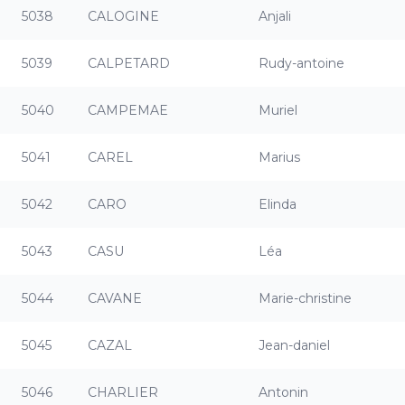
5038
CALOGINE
Anjali
5039
CALPETARD
Rudy-antoine
5040
CAMPEMAE
Muriel
5041
CAREL
Marius
5042
CARO
Elinda
5043
CASU
Léa
5044
CAVANE
Marie-christine
5045
CAZAL
Jean-daniel
5046
CHARLIER
Antonin