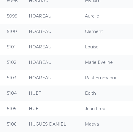
5098
HOARAU
Myriam
5099
HOAREAU
Aurelie
5100
HOAREAU
Clément
5101
HOAREAU
Louise
5102
HOAREAU
Marie Eveline
5103
HOAREAU
Paul Emmanuel
5104
HUET
Edith
5105
HUET
Jean Fred
5106
HUGUES DANIEL
Maeva