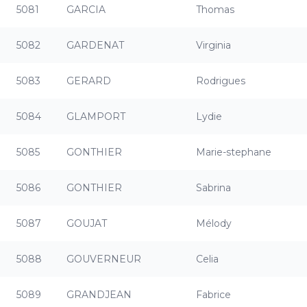
5081
GARCIA
Thomas
5082
GARDENAT
Virginia
5083
GERARD
Rodrigues
5084
GLAMPORT
Lydie
5085
GONTHIER
Marie-stephane
5086
GONTHIER
Sabrina
5087
GOUJAT
Mélody
5088
GOUVERNEUR
Celia
5089
GRANDJEAN
Fabrice