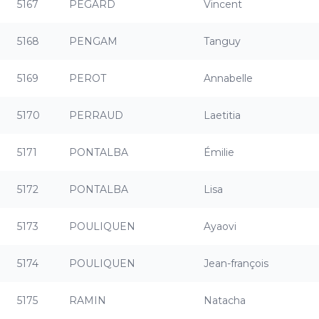
5167
PEGARD
Vincent
5168
PENGAM
Tanguy
5169
PEROT
Annabelle
5170
PERRAUD
Laetitia
5171
PONTALBA
Émilie
5172
PONTALBA
Lisa
5173
POULIQUEN
Ayaovi
5174
POULIQUEN
Jean-françois
5175
RAMIN
Natacha