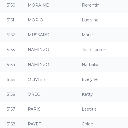
5150
MORAINE
Florentin
5151
MORIO
Ludivine
5152
MUSSARD
Marie
5153
NAMINZO
Jean Laurent
5154
NAMINZO
Nathalie
5155
OLIVIER
Evelyne
5156
OREO
Ketty
5157
PARIS
Laetitia
5158
PAYET
Chloe