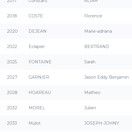
2017
Constant
ALIAH
2018
COSTE
Florence
2020
DEJEAN
Marie-adriana
2022
Eclapier
BERTRAND
2025
FONTAINE
Sarah
2027
GARNIER
Jason Eddy Benjamin
2028
HOAREAU
Matheo
2032
MOREL
Julien
2033
Mulot
JOSEPH-JOHNY