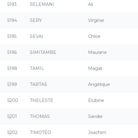
5193
SELEMANI
Ali
5194
SERY
Virginie
5195
SEVAI
Chloe
5196
SIMITAMBE
Maurane
5198
TAMIL
Magali
5199
TARTAS
Angélique
5200
THELESTE
Elubine
5201
THOMAS
Sandie
5202
TIMOTÉO
Joachim