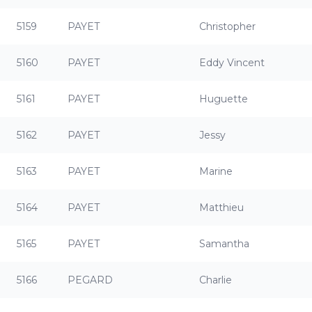
5159
PAYET
Christopher
5160
PAYET
Eddy Vincent
5161
PAYET
Huguette
5162
PAYET
Jessy
5163
PAYET
Marine
5164
PAYET
Matthieu
5165
PAYET
Samantha
5166
PEGARD
Charlie