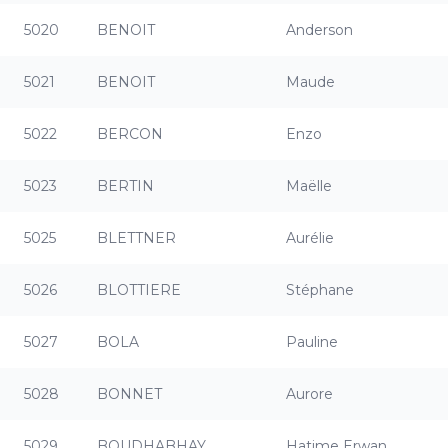
5020
BENOIT
Anderson
5021
BENOIT
Maude
5022
BERCON
Enzo
5023
BERTIN
Maëlle
5025
BLETTNER
Aurélie
5026
BLOTTIERE
Stéphane
5027
BOLA
Pauline
5028
BONNET
Aurore
5029
BOUDHABHAY
Hatime Erwan