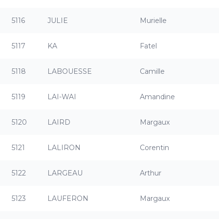
5116
JULIE
Murielle
5117
KA
Fatel
5118
LABOUESSE
Camille
5119
LAI-WAI
Amandine
5120
LAIRD
Margaux
5121
LALIRON
Corentin
5122
LARGEAU
Arthur
5123
LAUFERON
Margaux