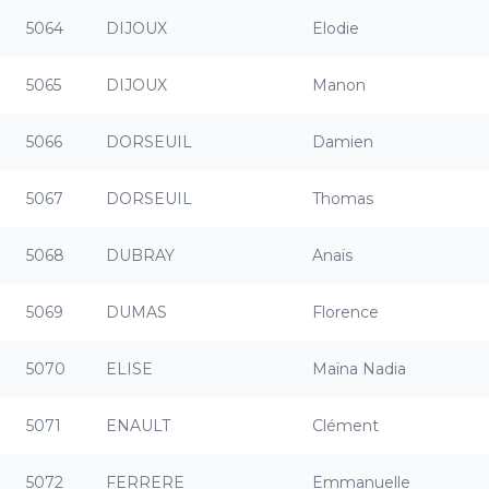
5064
DIJOUX
Elodie
5065
DIJOUX
Manon
5066
DORSEUIL
Damien
5067
DORSEUIL
Thomas
5068
DUBRAY
Anaïs
5069
DUMAS
Florence
5070
ELISE
Maïna Nadia
5071
ENAULT
Clément
5072
FERRERE
Emmanuelle