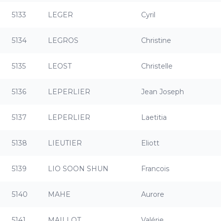
5133
LEGER
Cyril
5134
LEGROS
Christine
5135
LEOST
Christelle
5136
LEPERLIER
Jean Joseph
5137
LEPERLIER
Laetitia
5138
LIEUTIER
Eliott
5139
LIO SOON SHUN
Francois
5140
MAHE
Aurore
5141
MAILLOT
Valérie