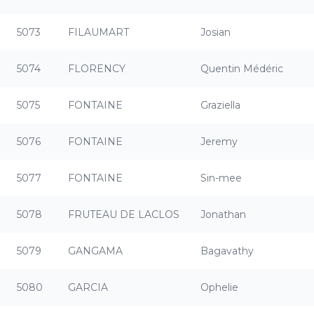
5073
FILAUMART
Josian
5074
FLORENCY
Quentin Médéric
5075
FONTAINE
Graziella
5076
FONTAINE
Jeremy
5077
FONTAINE
Sin-mee
5078
FRUTEAU DE LACLOS
Jonathan
5079
GANGAMA
Bagavathy
5080
GARCIA
Ophelie