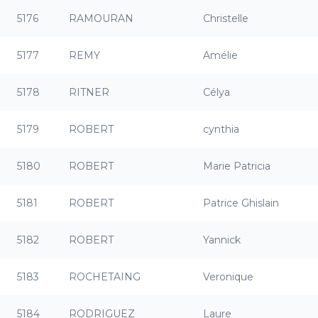
5176
RAMOURAN
Christelle
5177
REMY
Amélie
5178
RITNER
Célya
5179
ROBERT
cynthia
5180
ROBERT
Marie Patricia
5181
ROBERT
Patrice Ghislain
5182
ROBERT
Yannick
5183
ROCHETAING
Veronique
5184
RODRIGUEZ
Laure