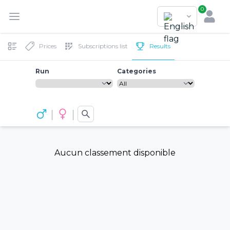
0
Prices
Subscriptions list
Results
Run
Categories
Aucun classement disponible